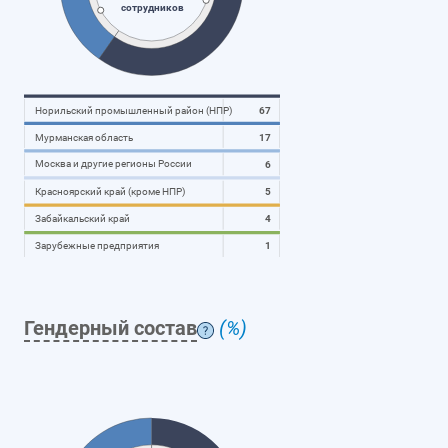
сотрудников
Норильский промышленный район (НПР)
67
Мурманская область
17
Москва и другие регионы России
6
Красноярский край (кроме НПР)
5
Забайкальский край
4
Зарубежные предприятия
1
Гендерный состав
(%)