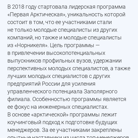
В 2018 году стартовала лидерская программа
«Первая Арктическая», уникальность которой
состоит в том, что ее участниками стали
не только молодые специалисты из других
компаний, но также и молодые специалисты
из «Норникеля». Цель программы —
в привлечении высокопотенциальных
выпускников профильных вузов, удержании
перспективных молодых специалистов, а также
лучших молодых специалистов с других
предприятий России для усиления
управленческого потенциала Заполярного
филиала. Особенностью программы является
ее фокус на инженерных специалистах.
В основе «арктической» программы лежит
коучинговый подход к подготовке будущих
менеджеров. За ее участниками закреплены
опытные наставники из числа топ-менеджеров