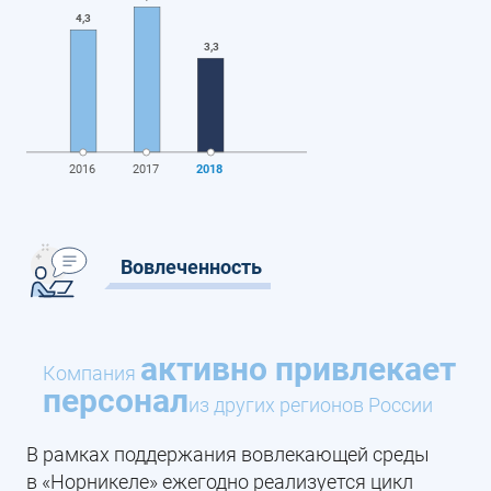
4,3
3,3
2016
2017
2018
Вовлеченность
активно привлекает
Компания
персонал
из других регионов России
В рамках поддержания вовлекающей среды
в «Норникеле» ежегодно реализуется цикл