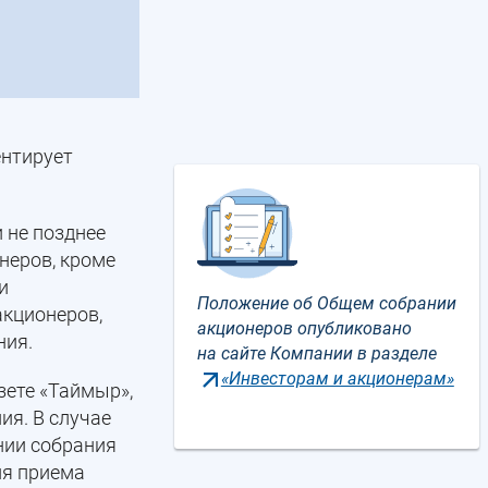
ентирует
и не позднее
неров, кроме
и
Положение об Общем собрании
акционеров,
акционеров опубликовано
ния.
на сайте Компании в разделе
«Инвесторам и акционерам»
зете «Таймыр»,
ия. В случае
нии собрания
ия приема