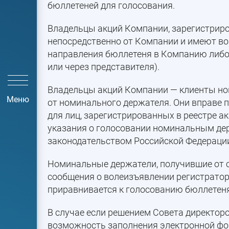
бюллетеней для голосования.
Владельцы акций Компании, зарегистриро
непосредственно от Компании и имеют во
направления бюллетеня в Компанию либо 
или через представителя).
Владельцы акций Компании — клиенты но
Меню
от номинального держателя. Они вправе 
для лиц, зарегистрированных в реестре а
указания о голосовании номинальным де
законодательством Российской Федерации
Номинальные держатели, получившие от с
сообщения о волеизъявлении регистратор
приравнивается к голосованию бюллетен
В случае если решением Совета директор
возможность заполнения электронной фо