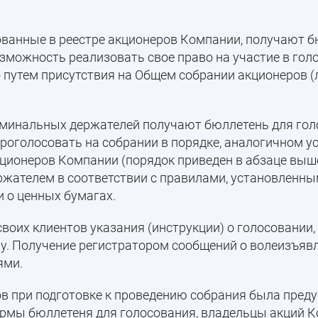
ванные в реестре акционеров Компании, получают 
зможность реализовать свое право на участие в гол
путем присутствия на Общем собрании акционеров (
минальных держателей получают бюллетень для гол
проголосовать на собрании в порядке, аналогичном 
кционеров Компании (порядок приведен в абзаце выше
ржателем в соответствии с правилами, установленн
 о ценных бумагах.
воих клиентов указания (инструкции) о голосовании
у. Получение регистратором сообщений о волеизъяв
ями.
ов при подготовке к проведению собрания была пред
рмы бюллетеня для голосования, владельцы акций 