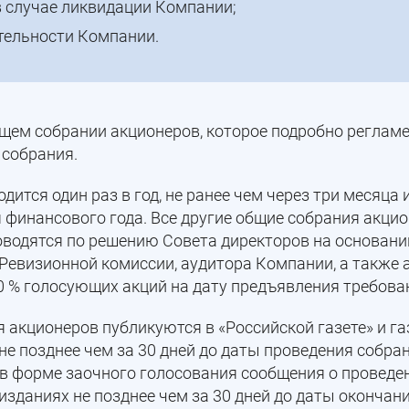
в случае ликвидации Компании;
тельности Компании.
щем собрании акционеров, которое подробно реглам
 собрания.
ится один раз в год, не ранее чем через три месяца 
 финансового года. Все другие общие собрания акцио
оводятся по решению Совета директоров на основани
Ревизионной комиссии, аудитора Компании, а также 
 % голосующих акций на дату предъявления требова
акционеров публикуются в «Российской газете» и га
е позднее чем за 30 дней до даты проведения собран
в форме заочного голосования сообщения о проведе
зданиях не позднее чем за 30 дней до даты окончан