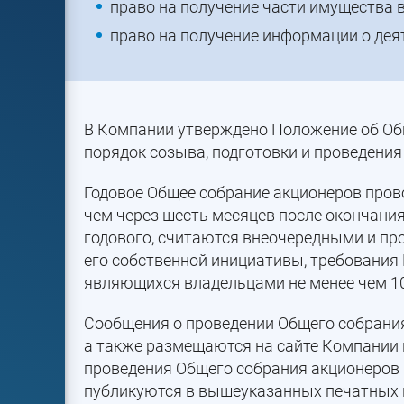
право на получение части имущества 
право на получение информации о дея
В Компании утверждено Положение об Об
порядок созыва, подготовки и проведения
Годовое Общее собрание акционеров провод
чем через шесть месяцев после окончания
годового, считаются внеочередными и пр
его собственной инициативы, требования 
являющихся владельцами не менее чем 10
Сообщения о проведении Общего собрания 
а также размещаются на сайте Компании н
проведения Общего собрания акционеров 
публикуются в вышеуказанных печатных и