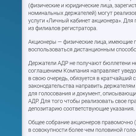
(физические и юридические лица, зарегис
номинальных держателей) могут реализов
услуги «Личный кабинет акционера». Для 
из филиалов регистратора.
Акционеры — физические лица, имеющие п
воспользоваться дистанционным способо
Держатели АДР не получают бюллетени не
соглашением Компания направляет уведо
в свою очередь, обязуется в кратчайший 
законодательства направить держателям 
для голосования и документ, описывающ
АДР. Для того чтобы реализовать свое пр
депозитарию соответствующие указания.
Общее собрание акционеров правомочно (
в совокупности более чем половиной гол