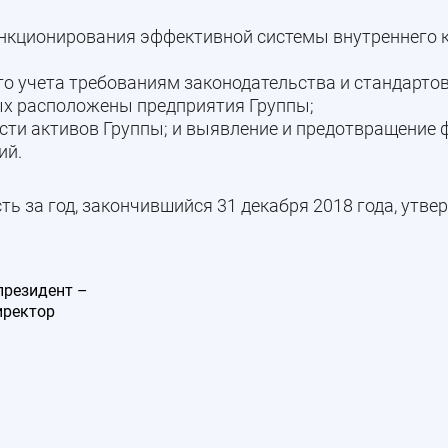
функционирования эффективной системы внутреннего 
го учета требованиям законодательства и стандарто
рых расположены предприятия Группы;
сти активов Группы; и выявление и предотвращение 
ий.
 за год, закончившийся 31 декабря 2018 года, утве
президент –
иректор