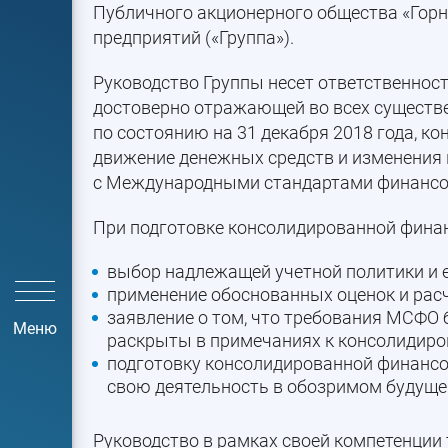
Публичного акционерного общества «Горн
предприятий («Группа»).
Руководство Группы несет ответственнос
достоверно отражающей во всех существ
по состоянию на 31 декабря 2018 года, к
движение денежных средств и изменения в 
с Международными стандартами финансов
При подготовке консолидированной финан
выбор надлежащей учетной политики и 
применение обоснованных оценок и расч
заявление о том, что требования МСФО
Меню
раскрыты в примечаниях к консолидиро
подготовку консолидированной финансов
свою деятельность в обозримом будущем
Руководство в рамках своей компетенции 