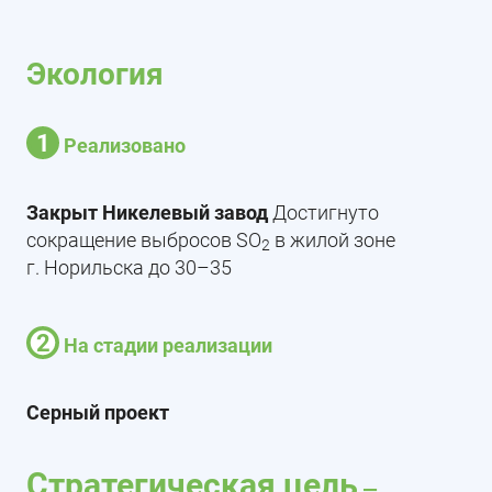
Экология
1
Реализовано
Закрыт Никелевый завод
Достигнуто
сокращение выбросов SO
в жилой зоне
2
г. Норильска до 30–35
2
На стадии реализации
Серный проект
Cтратегическая цель
—