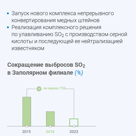
Запуск нового комплекса непрерывного
конвертирования медных штейнов
Реализация комплексного решения
по улавливанию SO
с производством серной
2
кислоты и последующей ее нейтрализацией
известняком
Сокращение выбросов SO
2
в Заполярном филиале
(%)
не менее 75%
–
2015
2018
2023