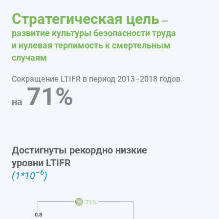
Cтратегическая цель
—
развитие культуры безопасности труда
и нулевая терпимость к смертельным
случаям
Сокращение LTIFR в период 2013–2018 годов
71%
на
Достигнуты рекордно низкие
уровни LTIFR
–6
(1*10
)
–
71%
0.8