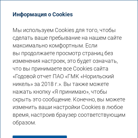
Годовой отчет 2018
Информация о Cookies
Мы используем Cookies для того, чтобы
сделать ваше пребывание на нашем сайте
максимально комфортным. Если
вы продолжаете просмотр страниц без
изменения настроек, это будет означать,
что вы принимаете все Cookies сайта
АКЦЕНТ
НА БЕЗОПАСНОСТИ
«Годовой отчет ПАО «ГМК «Норильский
И ЭКОЛОГИИ
никель» за 2018 г.». Вы также можете
нажать кнопку «Я принимаю», чтобы
скрыть это сообщение. Конечно, вы можете
изменить ваши настройки Cookies в любое
время, настроив браузер соответствующим
образом.
В зоне интереса «Норникеля» —