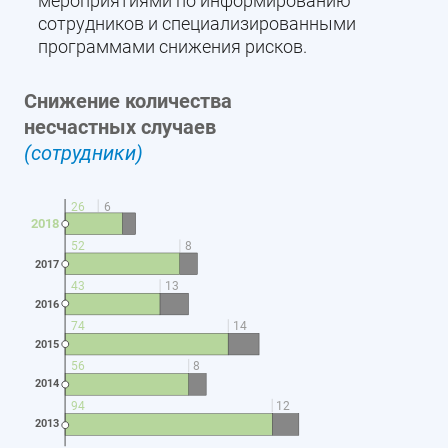
мероприятиями по информированию
сотрудников и специализированными
программами снижения рисков.
Снижение количества
несчастных случаев
(cотрудники)
6
26
2018
8
52
2017
13
43
2016
14
74
2015
8
56
2014
12
94
2013